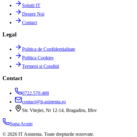
Solutii IT
Despre Noi
Contact
Legal
Politica de Confidentialitate
Politica Cookies
Termeni si Conditii
Contact
0722.570.488
contact@it-asistenta.ro
Str. Vitejiei, Nr 12-14, Bragadiru, Ilfov
Suna Acum
©
2026
IT Asistenta. Toate drepturile rezervate.