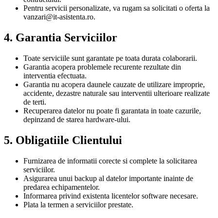
Pentru servicii personalizate, va rugam sa solicitati o oferta la
vanzari@it-asistenta.ro.
4. Garantia Serviciilor
Toate serviciile sunt garantate pe toata durata colaborarii.
Garantia acopera problemele recurente rezultate din
interventia efectuata.
Garantia nu acopera daunele cauzate de utilizare improprie,
accidente, dezastre naturale sau interventii ulterioare realizate
de terti.
Recuperarea datelor nu poate fi garantata in toate cazurile,
depinzand de starea hardware-ului.
5. Obligatiile Clientului
Furnizarea de informatii corecte si complete la solicitarea
serviciilor.
Asigurarea unui backup al datelor importante inainte de
predarea echipamentelor.
Informarea privind existenta licentelor software necesare.
Plata la termen a serviciilor prestate.