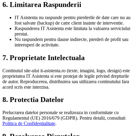
6. Limitarea Raspunderii
IT Asistenta nu raspunde pentru pierderile de date care nu au
fost salvate (backup) de catre client inainte de interventie.
Raspunderea IT Asistenta este limitata la valoarea serviciului
prestat.
Nu raspundem pentru daune indirecte, pierderi de profit sau
intreruperi de activitate.
7. Proprietate Intelectuala
Continutul site-ului it-asistenta.ro (texte, imagini, logo, design) este
proprietatea IT Asistenta si este protejat de legile privind drepturile
de autor. Reproducerea, distribuirea sau utilizarea continutului fara
acord scris este interzisa.
8. Protectia Datelor
Prelucrarea datelor personale se realizeaza in conformitate cu
Regulamentul (UE) 2016/679 (GDPR). Pentru detalii, consultati
Politica de Confidentialitate
.