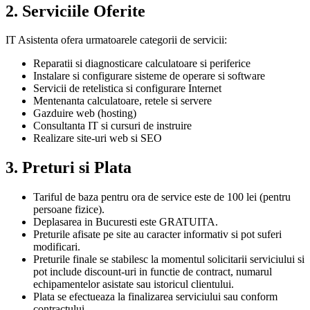
2. Serviciile Oferite
IT Asistenta ofera urmatoarele categorii de servicii:
Reparatii si diagnosticare calculatoare si periferice
Instalare si configurare sisteme de operare si software
Servicii de retelistica si configurare Internet
Mentenanta calculatoare, retele si servere
Gazduire web (hosting)
Consultanta IT si cursuri de instruire
Realizare site-uri web si SEO
3. Preturi si Plata
Tariful de baza pentru ora de service este de 100 lei (pentru
persoane fizice).
Deplasarea in Bucuresti este GRATUITA.
Preturile afisate pe site au caracter informativ si pot suferi
modificari.
Preturile finale se stabilesc la momentul solicitarii serviciului si
pot include discount-uri in functie de contract, numarul
echipamentelor asistate sau istoricul clientului.
Plata se efectueaza la finalizarea serviciului sau conform
contractului.